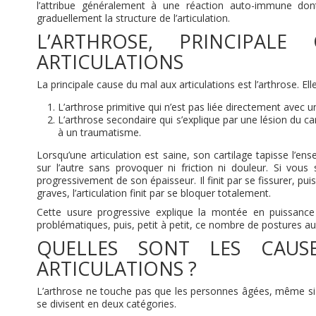
l’attribue généralement à une réaction auto-immune don
graduellement la structure de l’articulation.
L’ARTHROSE, PRINCIPA
ARTICULATIONS
La principale cause du mal aux articulations est l’arthrose. Ell
L’arthrose primitive qui n’est pas liée directement avec u
L’arthrose secondaire qui s’explique par une lésion du ca
à un traumatisme.
Lorsqu’une articulation est saine, son cartilage tapisse l’e
sur l’autre sans provoquer ni friction ni douleur. Si vous
progressivement de son épaisseur. Il finit par se fissurer, pui
graves, l’articulation finit par se bloquer totalement.
Cette usure progressive explique la montée en puissance
problématiques, puis, petit à petit, ce nombre de postures 
QUELLES SONT LES CAUS
ARTICULATIONS ?
L’arthrose ne touche pas que les personnes âgées, même si e
se divisent en deux catégories.