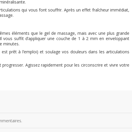
minéralisante.
iculations qui vous font souffrir. Après un effet fraîcheur immédiat,
assage.
êmes éléments que le gel de massage, mais avec une plus grande
e. Il vous suffit d’appliquer une couche de 1 à 2 mm en enveloppant
te minutes.
 est prêt à l’emploi) et soulage vos douleurs dans les articulations
et progresser. Agissez rapidement pour les circonscrire et vivre votre
ommentaires.