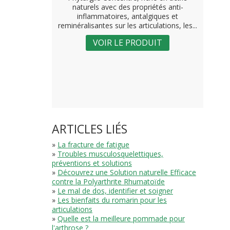
naturels avec des propriétés anti-
inflammatoires, antalgiques et
reminéralisantes sur les articulations, les...
VOIR LE PRODUIT
ARTICLES LIÉS
»
La fracture de fatigue
»
Troubles musculosquelettiques,
préventions et solutions
»
Découvrez une Solution naturelle Efficace
contre la Polyarthrite Rhumatoïde
»
Le mal de dos, identifier et soigner
»
Les bienfaits du romarin pour les
articulations
»
Quelle est la meilleure pommade pour
l'arthrose ?