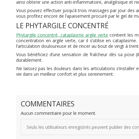
ainsi obtenir une action anti-inflammatoire, analgésique et re
Vous pouvez effectuer jusqu’à trois massages par jour des art
vous profitez encore de l’apaisement procuré par le gel de m
LE PHYTARGILE CONCENTRÉ
Phytargile concentré, cataplasme argile verte
contient les m
concentration en argile verte, car il s’utilise en cataplasm
l’articulation douloureuse et de rincer au bout de vingt à tren
Vous bénéficiez d’une sensation de fraîcheur dès sa pose (il
durablement.
Ne laissez pas les douleurs dans les articulations s’installer 
vie dans un meilleur confort et plus sereinement.
COMMENTAIRES
Aucun commentaire pour le moment.
Seuls les utilisateurs enregistrés peuvent publier des c