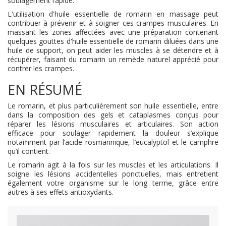
soulagement rapide.
L'utilisation d'huile essentielle de romarin en massage peut
contribuer à prévenir et à soigner ces crampes musculaires. En
massant les zones affectées avec une préparation contenant
quelques gouttes d'huile essentielle de romarin diluées dans une
huile de support, on peut aider les muscles à se détendre et à
récupérer, faisant du romarin un remède naturel apprécié pour
contrer les crampes.
EN RÉSUMÉ
Le romarin, et plus particulièrement son huile essentielle, entre
dans la composition des gels et cataplasmes conçus pour
réparer les lésions musculaires et articulaires. Son action
efficace pour soulager rapidement la douleur s’explique
notamment par l’acide rosmarinique, l’eucalyptol et le camphre
qu’il contient.
Le romarin agit à la fois sur les muscles et les articulations. Il
soigne les lésions accidentelles ponctuelles, mais entretient
également votre organisme sur le long terme, grâce entre
autres à ses effets antioxydants.