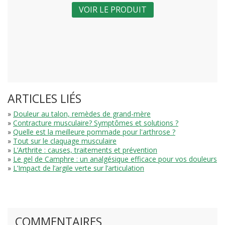
VOIR LE PRODUIT
ARTICLES LIÉS
»
Douleur au talon, remèdes de grand-mère
»
Contracture musculaire? Symptômes et solutions ?
»
Quelle est la meilleure pommade pour l'arthrose ?
»
Tout sur le claquage musculaire
»
L’Arthrite : causes, traitements et prévention
»
Le gel de Camphre : un analgésique efficace pour vos douleurs
»
L’Impact de l’argile verte sur l’articulation
COMMENTAIRES