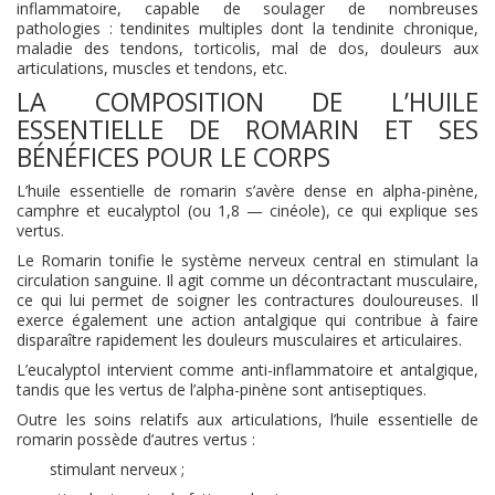
inflammatoire, capable de soulager de nombreuses
pathologies : tendinites multiples dont la tendinite chronique,
maladie des tendons, torticolis, mal de dos, douleurs aux
articulations, muscles et tendons, etc.
LA COMPOSITION DE L’HUILE
ESSENTIELLE DE ROMARIN ET SES
BÉNÉFICES POUR LE CORPS
L
’huile essentielle de romarin s’avère dense en alpha-pinène,
camphre et eucalyptol (ou 1,8 — cinéole), ce qui explique ses
vertus.
Le Romarin tonifie le système nerveux central en stimulant la
circulation sanguine. Il agit comme un décontractant musculaire,
ce qui lui permet de soigner les contractures douloureuses. Il
exerce également une action antalgique qui contribue à faire
disparaître rapidement les douleurs musculaires et articulaires.
L’eucalyptol intervient comme anti-inflammatoire et antalgique,
tandis que les vertus de l’alpha-pinène sont antiseptiques.
Outre les soins relatifs aux articulations, l’huile essentielle de
romarin possède d’autres vertus :
stimulant nerveux ;