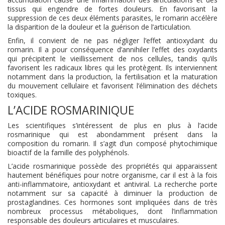
tissus qui engendre de fortes douleurs. En favorisant la
suppression de ces deux éléments parasites, le romarin accélère
la disparition de la douleur et la guérison de l’articulation.
Enfin, il convient de ne pas négliger l’effet antioxydant du
romarin. Il a pour conséquence d’annihiler l’effet des oxydants
qui précipitent le vieillissement de nos cellules, tandis qu’ils
favorisent les radicaux libres qui les protègent. Ils interviennent
notamment dans la production, la fertilisation et la maturation
du mouvement cellulaire et favorisent l’élimination des déchets
toxiques.
L’ACIDE ROSMARINIQUE
Les scientifiques s’intéressent de plus en plus à l’acide
rosmarinique qui est abondamment présent dans la
composition du romarin. Il s’agit d’un composé phytochimique
bioactif de la famille des polyphénols.
L’acide rosmarinique possède des propriétés qui apparaissent
hautement bénéfiques pour notre organisme, car il est à la fois
anti-inflammatoire, antioxydant et antiviral. La recherche porte
notamment sur sa capacité à diminuer la production de
prostaglandines. Ces hormones sont impliquées dans de très
nombreux processus métaboliques, dont l’inflammation
responsable des douleurs articulaires et musculaires.