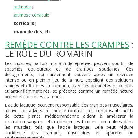
arthrose
;
arthrose cervicale
;
torticolis
;
maux de dos
, etc.
REMÈDE CONTRE LES CRAMPES
:
LE RÔLE DU ROMARIN
Les muscles, parfois mis à rude épreuve, peuvent souffrir de
spasmes douloureux et de crampes soudaines. Ces
désagréments, qui surviennent souvent après un exercice
intense ou en plein milieu de la nuit, appellent des solutions
rapides et efficaces. Le romarin, avec ses propriétés relaxantes
et anti-inflammatoires, se présente comme un remède naturel
potentiel contre les crampes.
L'acide lactique, souvent responsable des crampes musculaires,
trouve son adversaire chez le romarin. Les composants actifs
de cette plante méditerranéenne aident à améliorer la
circulation sanguine et à éliminer les toxines accumulées dans
les muscles, tels que l'acide lactique. Cela peut réduire
l'incidence des crampes musculaires et apporter un