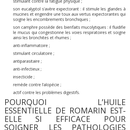
stimulant contre la fatigue physique ;
son eucalyptol s’avère expectorant : il stimule les glandes à
mucines et engendre une toux aux vertus expectorantes qui
soigne les encombrements bronchiques ;
son camphre possède des bienfaits mucolytiques : il fluidifie
le mucus qui congestionne les voies respiratoires et soigne
ainsi les bronchites et rhumes ;
anti-inflammatoire ;
stimulant circulatoire ;
antiparasitaire ;
anti-infectieux ;
insecticide ;
remède contre l’alopécie ;
actif contre les problèmes digestifs.
POURQUOI L’HUILE
ESSENTIELLE DE ROMARIN EST-
ELLE SI EFFICACE POUR
SOIGNER LES PATHOLOGIES