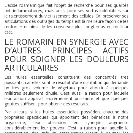
L’acide rosmarinique fait l’objet de recherche pour ses qualités
anti-inflammatoires, mais aussi pour ses vertus indéniables sur
le ralentissement du vieillissement des cellules. Or, préserver ses
articulations des outrages du temps est la meilleure façon de les
renforcer et ainsi de les conserver plus longtemps en meilleur
état.
LE ROMARIN EN SYNERGIE AVEC
D’AUTRES PRINCIPES ACTIFS
POUR SOIGNER LES DOULEURS
ARTICULAIRES
Les huiles essentielles constituent des concentrés très
puissants, car elles sont le résultat d’une distillation qui demande
un très gros volume de végétaux pour aboutir à quelques
millilitres seulement d’huile. C’est aussi la raison pour laquelle
leur action apparaît extrêmement puissante et que quelques
gouttes suffisent pour obtenir des résultats.
Par ailleurs, si les huiles essentielles possèdent chacune des
propriétés spécifiques qui apportent des bénéfices à notre
organisme, leur utilisation en synergie augmente
considérablement leur pouvoir. C’est la raison pour laquelle la