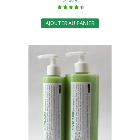
24,00 €
AJOUTER AU PANIER