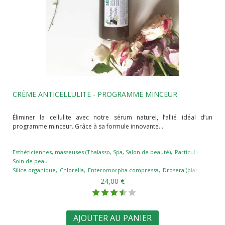
CRÈME ANTICELLULITE - PROGRAMME MINCEUR
Éliminer la cellulite avec notre sérum naturel, l’allié idéal d’un
programme minceur. Grâce à sa formule innovante...
Esthéticiennes, masseuses (Thalasso, Spa, Salon de beauté)
Particuliers
Soin de peau
Silice organique
Chlorella
Enteromorpha compressa
Drosera (plante carniv
24,00 €
AJOUTER AU PANIER