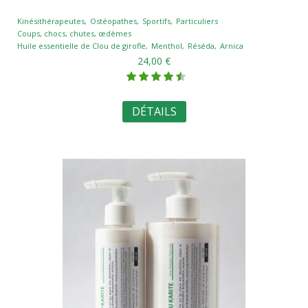
Kinésithérapeutes
Ostéopathes
Sportifs
Particuliers
Coups, chocs, chutes, œdèmes
Huile essentielle de Clou de girofle
Menthol
Réséda
Arnica
24,00 €
DÉTAILS