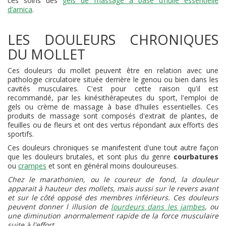
ces soins des
gels de massage à base d’huile essentielle
d’arnica
.
LES DOULEURS CHRONIQUES
DU MOLLET
Ces douleurs du mollet peuvent être en relation avec une
pathologie circulatoire située derrière le genou ou bien dans les
cavités musculaires. C'est pour cette raison qu'il est
recommandé, par les kinésithérapeutes du sport, l'emploi de
gels ou crème de massage à base d'huiles essentielles. Ces
produits de massage sont composés d'extrait de plantes, de
feuilles ou de fleurs et ont des vertus répondant aux efforts des
sportifs.
Ces douleurs chroniques se manifestent d'une tout autre façon
que les douleurs brutales, et sont plus du genre
courbatures
ou
crampes
et sont en général moins douloureuses.
Chez le marathonien, ou le coureur de fond, la douleur
apparait à hauteur des mollets, mais aussi sur le revers avant
et sur le côté opposé des membres inférieurs. Ces douleurs
peuvent donner l illusion de
lourdeurs dans les jambes
, ou
une diminution anormalement rapide de la force musculaire
suite à l'effort.