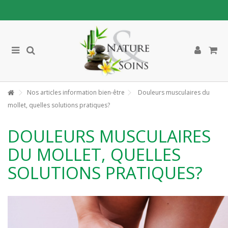
Nos articles information bien-être
Douleurs musculaires du
mollet, quelles solutions pratiques?
DOULEURS MUSCULAIRES
DU MOLLET, QUELLES
SOLUTIONS PRATIQUES?