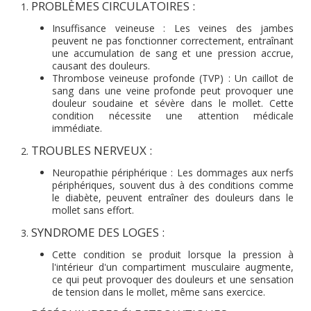
PROBLÈMES CIRCULATOIRES
:
Insuffisance veineuse
: Les veines des jambes
peuvent ne pas fonctionner correctement, entraînant
une accumulation de sang et une pression accrue,
causant des douleurs.
Thrombose veineuse profonde (TVP)
: Un caillot de
sang dans une veine profonde peut provoquer une
douleur soudaine et sévère dans le mollet. Cette
condition nécessite une attention médicale
immédiate.
TROUBLES NERVEUX
:
Neuropathie périphérique
: Les dommages aux nerfs
périphériques, souvent dus à des conditions comme
le diabète, peuvent entraîner des douleurs dans le
mollet sans effort.
SYNDROME DES LOGES
:
Cette condition se produit lorsque la pression à
l'intérieur d'un compartiment musculaire augmente,
ce qui peut provoquer des douleurs et une sensation
de tension dans le mollet, même sans exercice.