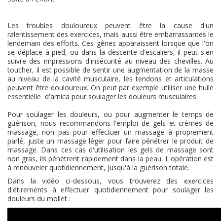
Les troubles douloureux peuvent être la cause d'un
ralentissement des exercices, mais aussi être embarrassantes le
lendemain des efforts. Ces gênes apparaissent lorsque que l'on
se déplace à pied, ou dans la descente d'escaliers, il peut s'en
suivre des impressions d'insécurité au niveau des chevilles. Au
toucher, il est possible de sentir une augmentation de la masse
au niveau de la cavité musculaire, les tendons et articulations
peuvent être douloureux. On peut par exemple utiliser une huile
essentielle d'arnica pour soulager les douleurs musculaires.
Pour soulager les douleurs, ou pour augmenter le temps de
guérison, nous recommandons l'emploi de gels et crèmes de
massage, non pas pour effectuer un massage à proprement
parlé, juste un massage léger pour faire pénétrer le produit de
massage. Dans ces cas d'utilisation les gels de massage sont
non gras, ils pénètrent rapidement dans la peau. L'opération est
à renouveler quotidiennement, jusqu'à la guérison totale.
Dans la vidéo ci-dessous, vous trouverez des exercices
d'étirements à effectuer quotidiennement pour soulager les
douleurs du mollet :