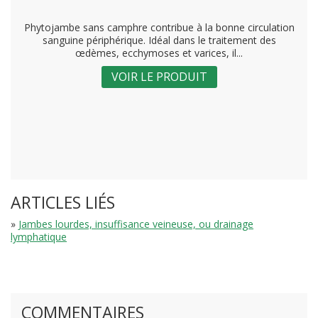
Phytojambe sans camphre contribue à la bonne circulation
sanguine périphérique. Idéal dans le traitement des
œdèmes, ecchymoses et varices, il...
VOIR LE PRODUIT
ARTICLES LIÉS
»
Jambes lourdes, insuffisance veineuse, ou drainage
lymphatique
COMMENTAIRES