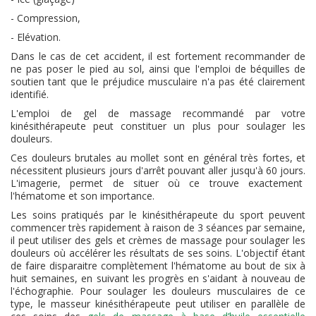
- Compression,
- Elévation.
Dans le cas de cet accident, il est fortement recommander de
ne pas poser le pied au sol, ainsi que l'emploi de béquilles de
soutien tant que le préjudice musculaire n'a pas été clairement
identifié.
L'emploi de gel de massage recommandé par votre
kinésithérapeute peut constituer un plus pour soulager les
douleurs.
Ces douleurs brutales au mollet sont en général très fortes, et
nécessitent plusieurs jours d'arrêt pouvant aller jusqu'à 60 jours.
L'imagerie, permet de situer où ce trouve exactement
l'hématome et son importance.
Les soins pratiqués par le kinésithérapeute du sport peuvent
commencer très rapidement à raison de 3 séances par semaine,
il peut utiliser des gels et crèmes de massage pour soulager les
douleurs où accélérer les résultats de ses soins. L'objectif étant
de faire disparaitre complètement l'hématome au bout de six à
huit semaines, en suivant les progrès en s'aidant à nouveau de
l'échographie. Pour soulager les douleurs musculaires de ce
type, le masseur kinésithérapeute peut utiliser en parallèle de