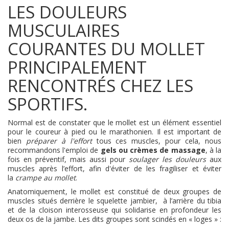
LES DOULEURS
MUSCULAIRES
COURANTES DU MOLLET
PRINCIPALEMENT
RENCONTRÉS CHEZ LES
SPORTIFS.
Normal est de constater que le mollet est un élément essentiel
pour le coureur à pied ou le marathonien. Il est important de
bien
préparer à l'effort
tous ces muscles, pour cela, nous
recommandons l'emploi de
gels ou crèmes de massage
, à la
fois en préventif, mais aussi pour
soulager les douleurs
aux
muscles après l’effort, afin d'éviter de les fragiliser et éviter
la
crampe au mollet
.
Anatomiquement, le mollet est constitué de deux groupes de
muscles situés derrière le squelette jambier, à l’arrière du tibia
et de la cloison interosseuse qui solidarise en profondeur les
deux os de la jambe. Les dits groupes sont scindés en « loges » :