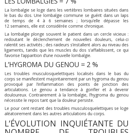
LES LOMBALGIES = 7 %
La lombalgie se loge dans les vertèbres lombaires situées dans
le bas du dos. Une lombalgie commune se guérit dans un laps
de temps de 4 à 6 semaines ; lorsqu’elle dépasse les
12 semaines, elle est considérée comme chronique.
La lombalgie plonge souvent le patient dans un cercle vicieux :
redoutant le déclenchement de nouvelles douleurs, celui-ci
ralentit ses activités ; des raideurs s’installent alors au niveau des
ligaments, tandis que les muscles du dos s’affaiblissent, ce qui
favorise l’apparition d’une nouvelle lombalgie.
L’HYGROMA DU GENOU = 2 %
Les troubles musculosquelettiques localisés dans le bas du
corps se manifestent majoritairement par un hygroma du genou
provoqué par l’inflammation des points de jonction des
articulations. Le genou a tendance à gonfler et à devenir
douloureux. Contrairement à la lombalgie, l’hygroma du genou
nécessite le repos tant que la douleur persiste.
Le pour cent restant des troubles musculosquelettiques se loge
aléatoirement dans les autres articulations du corps.
L’ÉVOLUTION INQUIÉTANTE DU
NOMBRE DE TROUBLES