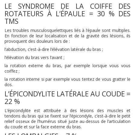
LE SYNDROME DE LA COIFFE DES
ROTATEURS À L’ÉPAULE = 30 % DES
TMS
Les troubles musculosquelettiques liés à l’épaule sont multiples.
En fonction de leur localisation et de la gravité des lésions, ils
provoquent des douleurs lors de :
l’abduction, c’est-à-dire l’élévation latérale du bras ;
l’élévation du bras vers l’avant ;
la rotation externe du bras, par exemple lorsque vous vous
coiffez ;
la rotation interne si par exemple vous tentez de vous gratter le
dos.
L’ÉPICONDYLITE LATÉRALE AU COUDE =
22 %
L’épicondylite est attribuée à des lésions des muscles et
tendons du bras qui se fixent sur l’épicondyle, c’est-à-dire le petit
relief osseux de l’humérus situé juste au-dessus de l’articulation
du coude et sur la face externe du bras.