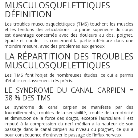
MUSCULOSQUELETTIQUES
DÉFINITION
Les troubles musculosquelettiques (TMS) touchent les muscles
et les tendons des articulations. La partie supérieure du corps
est davantage concernée avec des douleurs au dos, poignet,
épaule et coude ; ils concernent la partie inférieure dans une
moindre mesure, avec des problèmes aux genoux.
LA RÉPARTITION DES TROUBLES
MUSCULOSQUELETTIQUES
Les TMS font l’objet de nombreuses études, ce qui a permis
d’établir un classement très précis.
LE SYNDROME DU CANAL CARPIEN =
38 % DES TMS
Le syndrome du canal carpien se manifeste par des
fourmillements, troubles de la sensibilité, trouble de la motricité
et diminution de la force des doigts, excepté l’auriculaire. Il est
imputé à la compression du nerf médian à la hauteur de son
passage dans le canal carpien au niveau du poignet, ce qui a
pour conséquence d’entraver le passage de l’influx nerveux.