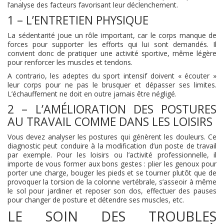
l’analyse des facteurs favorisant leur déclenchement.
1 – L’ENTRETIEN PHYSIQUE
La sédentarité joue un rôle important, car le corps manque de
forces pour supporter les efforts qui lui sont demandés. Il
convient donc de pratiquer une activité sportive, même légère
pour renforcer les muscles et tendons.
A contrario, les adeptes du sport intensif doivent « écouter »
leur corps pour ne pas le brusquer et dépasser ses limites.
L’échauffement ne doit en outre jamais être négligé.
2 – L’AMÉLIORATION DES POSTURES
AU TRAVAIL COMME DANS LES LOISIRS
Vous devez analyser les postures qui génèrent les douleurs. Ce
diagnostic peut conduire à la modification d’un poste de travail
par exemple. Pour les loisirs ou l’activité professionnelle, il
importe de vous former aux bons gestes : plier les genoux pour
porter une charge, bouger les pieds et se tourner plutôt que de
provoquer la torsion de la colonne vertébrale, s’asseoir à même
le sol pour jardiner et reposer son dos, effectuer des pauses
pour changer de posture et détendre ses muscles, etc.
LE SOIN DES TROUBLES