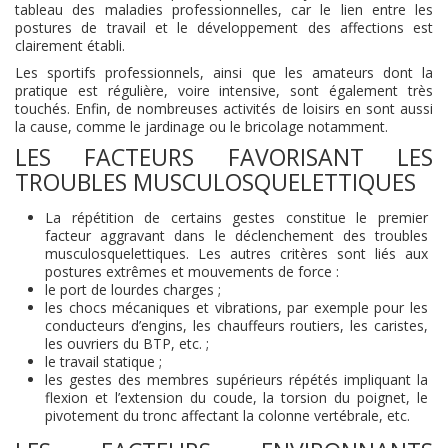
tableau des maladies professionnelles, car le lien entre les
postures de travail et le développement des affections est
clairement établi.
Les sportifs professionnels, ainsi que les amateurs dont la
pratique est régulière, voire intensive, sont également très
touchés. Enfin, de nombreuses activités de loisirs en sont aussi
la cause, comme le jardinage ou le bricolage notamment.
LES FACTEURS FAVORISANT LES
TROUBLES MUSCULOSQUELETTIQUES
La répétition de certains gestes constitue le premier
facteur aggravant dans le déclenchement des troubles
musculosquelettiques. Les autres critères sont liés aux
postures extrêmes et mouvements de force :
le port de lourdes charges ;
les chocs mécaniques et vibrations, par exemple pour les
conducteurs d’engins, les chauffeurs routiers, les caristes,
les ouvriers du BTP, etc. ;
le travail statique ;
les gestes des membres supérieurs répétés impliquant la
flexion et l’extension du coude, la torsion du poignet, le
pivotement du tronc affectant la colonne vertébrale, etc.