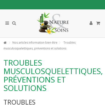
Nos articles information bien-être
Troubles
musculosquelettiques, préventions et solutions
TROUBLES
MUSCULOSQUELETTIQUES,
PRÉVENTIONS ET
SOLUTIONS
TROUBLES