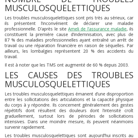
MUSCULOSQUELETTIQUES
Les troubles musculosquelettiques sont pris très au sérieux, car
ils présentent l’inconvénient de déclarer une maladie
professionnelle. D’après le site
Ameli de l’assurance maladie
, ils
constituent la première cause d’indemnisation, avec plus de
87 % des maladies professionnelles ayant entraîné un arrêt de
travail ou une réparation financière en raison de séquelles. Par
ailleurs, les lombalgies représentent 20 % des accidents du
travail.
Il est à noter que les TMS ont augmenté de 60 % depuis 2003.
LES CAUSES DES TROUBLES
MUSCULOSQUELETTIQUES
Les troubles musculosquelettiques émanent d’une disproportion
entre les sollicitations des articulations et la capacité physique
du corps à y répondre. Ils concernent généralement des gestes
répétitifs dont résultent des douleurs dont l’intensité croît
graduellement, surtout lors de périodes de sollicitations
intensives. Dans une moindre mesure, ils peuvent néanmoins
survenir rapidement.
Les troubles musculosquelettiques sont aujourd’hui inscrits au