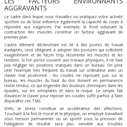
LES FACTEURS ENVIRONNANTS
AGGRAVANTS
Le cadre dans lequel vous travaillez ou pratiquez votre activité
sportive ou de loisir influence également la capacité du corps à
répondre aux exigences. Par exemple, le froid induisant la
contraction des muscles constitue un facteur aggravant de
premier plan.
L’autre élément déclenchant est lié à des postes de travail
inadaptés, vous obligeant à adopter des postures qui sollicitent
exagérément et de façon trop récurrente les muscles et les
tendons. Si l’on pense souvent aux travaux physiques, il ne faut
pas négliger les positions statiques dans un bureau. On peut
citer l’exemple très fréquent du travail sur ordinateur avec un
clavier mal positionné : les coudes ne reposant pas sur le
bureau, les muscles du haut du dos doivent en permanence
rester tendus, ce qui engendre des douleurs chroniques dans les
épaules, sur les omoplates et dans la nuque. Le simple fait
d’avancer le clavier pour reposer les coudes suffit parfois à faire
disparaître ces TMS.
Enfin, le stress constitue un accélérateur des affections.
Touchant à la fois le moral et le physique, un employé travaillant
sous tension permanente ou un sportif sous la pression de
l’obligation de résultat sera plus sensible aux troubles