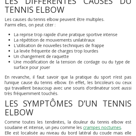
LES DIFFÉRENTES CAUSES DU
TENNIS ELBOW
Les causes du tennis elbow peuvent être multiples.
Parmi elles, on peut citer :
La reprise trop rapide d'une pratique sportive intense
La répétition de mouvements unilatéraux
L'utilisation de nouvelles techniques de frappe
La levée fréquente de charges trop lourdes
Un changement de raquette
Une modification de la tension de cordage ou du type de
surface pour jouer
En revanche, il faut savoir que la pratique du sport n’est pas
l’unique cause du tennis elbow. En effet, les bricoleurs ou ceux
qui travaillent beaucoup avec une souris d’ordinateur sont aussi
très fréquemment touchés.
LES SYMPTÔMES D’UN TENNIS
ELBOW
Comme toutes les tendinites, la douleur du tennis elbow est
soudaine et intense, un peu comme les
crampes nocturnes
.
Elle est localisée au niveau du bord latéral du coude mais elle