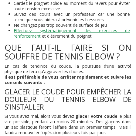
Gardez le poignet solide au moment du revers pour éviter
toute tension excessive
Suivez des cours avec un professeur car une bonne
technique vous aidera à prévenir les blessures
Ne changez pas trop souvent de surface de jeu
Effectuez systématiquement des exercices de
renforcement
et d'étirement du poignet
QUE FAUT-IL FAIRE SI ON
SOUFFRE DE TENNIS ELBOW ?
En cas de tendinite du coude, la poursuite d’une activité
physique ne fera qu'aggraver les choses.
Il est préférable de vous arrêter rapidement et suivre les
conseils suivants :
GLACER LE COUDE POUR EMPÊCHER LA
DOULEUR DU TENNIS ELBOW DE
S’INSTALLER
Si vous avez mal, alors vous devez
glacer votre coude
le plus
vite possible, pendant au moins 20 minutes. Des glaçons dans
un sac plastique feront l’affaire dans un premier temps. Mais il
faudra renouveler l’opération plusieurs fois par jour.