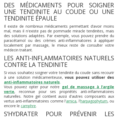
DES MÉDICAMENTS POUR SOIGNER
UNE TENDINITE AU COUDE OU UNE
TENDINITE ÉPAULE
Il existe de nombreux médicaments permettant d’avoir moins
mal, mais il n'existe pas de pommade miracle tendinites, mais
des solutions adaptées. Par exemple, vous pouvez prendre du
paracétamol ou des crèmes anti-inflammatoires à appliquer
localement par massage, le mieux reste de consulter votre
médecin traitant.
LES ANTI-INFLAMMATOIRES NATURELS
CONTRE LA TENDINITE
Si vous souhaitez soigner votre tendinite du coude sans recourir
à une solution médicamenteuse,
vous pouvez utiliser des
anti-inflammatoires naturels
.
Vous pouvez opter pour notre
gel de massage à l’argile
verte
, reconnue pour ses propriétés anti-inflammatoires
naturelles. Notre gel contient aussi d'autres composants aux
vertus anti-inflammatoires comme l'
arnica
, l'
harpagophytum
, ou
encore le
camphre
.
S’HYDRATER POUR PRÉVENIR LES