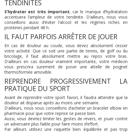
TENDINITES
S’hydrater est très important
, car le manque d’hydratation
accentuera l’ampleur de votre tendinite. D’ailleurs, nous vous
conseillons aussi d’éviter l’alcool et les régimes riches en
protéines pendant 48 h.
IL FAUT PARFOIS ARRÊTER DE JOUER
En cas de douleur au coude, vous devez absolument cesser
votre activité. Que ce soit une partie de tennis, de golf ou du
bricolage, il faut absolument mettre au repos votre bras.
D’ailleurs en cas douleur vraiment importante, votre médecin
vous prescrira surement de poser une attelle de poignet
thermoformée amovible.
REPRENDRE PROGRESSIVEMENT LA
PRATIQUE DU SPORT
Avant de reprendre votre sport favori, il faudra attendre que la
douleur ait disparue après au moins une semaine.
D’ailleurs, nous vous conseillons d’acheter un bracelet elbow en
pharmacie pour que votre reprise se passe bien.
Aussi, vous devriez limiter les gestes de revers, et jouer contre
un adversaire plus faible pour faire moins d’effort.
Par ailleurs utilisez une raquette bien équilibrée et pas trop