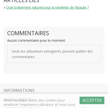
ARTICLES LIÉS
»
Quel traitement naturel pour la tendinite de l’épaule ?
COMMENTAIRES
Aucun commentaire pour le moment.
Seuls les utilisateurs enregistrés peuvent publier des
commentaires.
INFORMATIONS
MON COMPTE
ACCEPTER
Notre boutique utilise des cookies pour
améliorer l'expérience utilisateur et nous vous