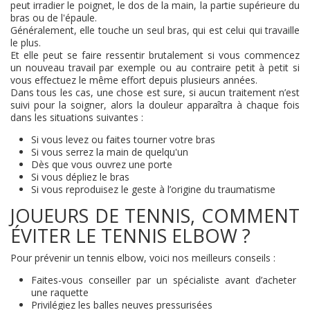
peut irradier le poignet, le dos de la main, la partie supérieure du
bras ou de l'épaule.
Généralement, elle touche un seul bras, qui est celui qui travaille
le plus.
Et elle peut se faire ressentir brutalement si vous commencez
un nouveau travail par exemple ou au contraire petit à petit si
vous effectuez le même effort depuis plusieurs années.
Dans tous les cas, une chose est sure, si aucun traitement n’est
suivi pour la soigner, alors la douleur apparaîtra à chaque fois
dans les situations suivantes :
Si vous levez ou faites tourner votre bras
Si vous serrez la main de quelqu'un
Dès que vous ouvrez une porte
Si vous dépliez le bras
Si vous reproduisez le geste à l’origine du traumatisme
JOUEURS DE TENNIS, COMMENT
ÉVITER LE TENNIS ELBOW ?
Pour prévenir un tennis elbow, voici nos meilleurs conseils :
Faites-vous conseiller par un spécialiste avant d’acheter
une raquette
Privilégiez les balles neuves pressurisées