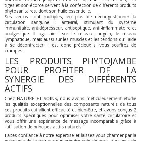
tiges et son écorce servent à la confection de différents produits
phytosanitaires, dont son huile essentielle.
Ses vertus sont multiples, en plus de décongestionner la
circulation sanguine : antiviral, stimulant du système
immunitaire, antidépresseur, antiseptique, anti-inflammatoire et
analgésique. Il agit ainsi sur le réseau sanguin, le réseau
lymphatique, mais aussi sur les muscles et les tendons qu’il aide
à se décontracter. Il est donc précieux si vous souffrez de
crampes.
LES PRODUITS PHYTOJAMBE
POUR PROFITER DE LA
SYNERGIE DES DIFFÉRENTS
ACTIFS
Chez NATURE ET SOINS, nous avons méticuleusement étudié
les qualités exceptionnelles des composants naturels de tous
ces produits qui allient efficacité et bien-être, et avons conçus 2
produits spécifiques pour optimiser votre santé circulatoire et
vous offrir une expérience de massage incomparable grâce à
l'utilisation de principes actifs naturels.
Faites confiance à notre expertise et laissez vous charmer par la
puissance de la nature pour prendre soin de vous. Nos gels de