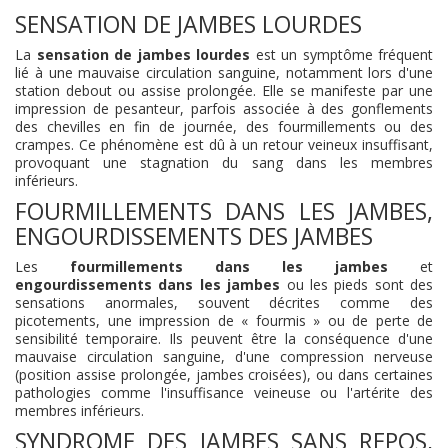
SENSATION DE JAMBES LOURDES
La
sensation de jambes lourdes
est un symptôme fréquent
lié à une mauvaise circulation sanguine, notamment lors d'une
station debout ou assise prolongée. Elle se manifeste par une
impression de pesanteur, parfois associée à des gonflements
des chevilles en fin de journée, des fourmillements ou des
crampes. Ce phénomène est dû à un retour veineux insuffisant,
provoquant une stagnation du sang dans les membres
inférieurs.
FOURMILLEMENTS DANS LES JAMBES,
ENGOURDISSEMENTS DES JAMBES
Les
fourmillements dans les jambes
et
engourdissements dans les jambes
ou les pieds sont des
sensations anormales, souvent décrites comme des
picotements, une impression de « fourmis » ou de perte de
sensibilité temporaire. Ils peuvent être la conséquence d'une
mauvaise circulation sanguine, d'une compression nerveuse
(position assise prolongée, jambes croisées), ou dans certaines
pathologies comme l'insuffisance veineuse ou l'artérite des
membres inférieurs.
SYNDROME DES JAMBES SANS REPOS,