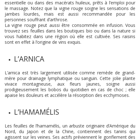
essentielle ou dans des macérats huileux, prêts à l’emploi pour
le massage. Notez que la vigne rouge soigne les sensations de
jambes lourdes, mais est aussi recommandée pour les
personnes souffrant d’arthrose.
La vigne rouge peut aussi être consommée en infusion. Vous
trouvez ses feuilles dans les boutiques bio ou dans la nature si
vous habitez dans une région où elle est cultivée. Ses raisins
sont en effet à l’origine de vins exquis.
L’ARNICA
L’arnica est très largement utilisée comme remède de grand-
mère pour drainage lymphatique ou sanguin. Cette jolie plante
vivace montagneuse, aux fleurs jaunes, soigne aussi
prodigieusement les bobos du quotidien en cas de choc ; elle
apaise les douleurs et accélère la résorption des ecchymoses.
L’HAMAMÉLIS
Les feuilles de l’hamamélis, un arbuste originaire d’Amérique du
Nord, du Japon et de la Chine, contiennent des tanins qui
agissent sur les veines. Ses actifs préviennent le gonflement des