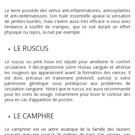
Le lierre possède des vertus anti-inflammatoires, antioxydantes
et anti-œdémateuses. Son huile essentielle apaise la sensation
de jambes lourdes, mais s’avère aussi très efficace si vous avez
tendance à souffrir de crampes, que ce soit durant un effort
physique ou repos, la nuit par exemple.
LE RUSCUS
Le ruscus ou petit houx est réputé pour améliorer le confort
circulatoire. Il décongestionne votre réseau sanguin et atténue
les rougeurs qui apparaissent avant la formation des varices. Il
est donc précieux en traitement préventif, surtout si votre
patrimoine génétique vous prédispose aux problèmes de
circulation sanguine. Notez que le ruscus est aussi recommandé
pour les soins du visage, notamment pour lisser le contour des
yeux en cas d’apparition de poches.
LE CAMPHRE
Le camphrier est un arbre asiatique de la famille des lauriers
pouvant mesurer jusqu’à 25 mètres de haut. Ses racines, ses