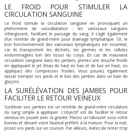
LE FROID POUR STIMULER LA
CIRCULATION SANGUINE
Le froid stimule la circulation sanguine en provoquant un
phénomène de vasodilatation : les vaisseaux sanguins
s’élargissent, facilitant le passage du sang. Il s’agit également
d’un remède de grand-mère pour drainage lymphatique. Or, le
bon fonctionnement des vaisseaux lymphatiques est essentiel,
car ils transportent les déchets, les germes et les cellules
endommagées loin des tissus du corps. En cas de mauvaise
circulation sanguine dans les jambes, prenez une douche froide
en appliquant le jet d’eau de haut en bas et de bas en haut, ou
appliquez des compresses froides. Vous pouvez également
laisser tremper vos pieds et le bas des jambes dans un bain de
glaçons.
LA SURÉLÉVATION DES JAMBES POUR
FACILITER LE RETOUR VEINEUX
Surélever vos jambes est un remède de grand-mère circulation
du sang simple à appliquer. L’objectif est de faciliter le retour
veineux en jouant avec la gravité. Placez un tabouret sous votre
bureau et devant votre fauteuil préféré à la maison. Pour la nuit,
posez vos pieds sur un coussin. Par ailleurs, évitez de rester trop