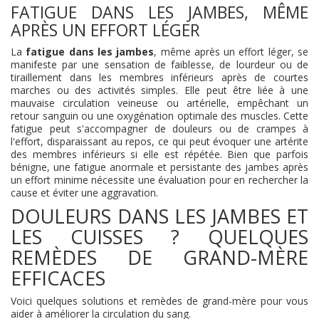
FATIGUE DANS LES JAMBES, MÊME
APRÈS UN EFFORT LÉGER
La
fatigue dans les jambes
, même après un effort léger, se
manifeste par une sensation de faiblesse, de lourdeur ou de
tiraillement dans les membres inférieurs après de courtes
marches ou des activités simples. Elle peut être liée à une
mauvaise circulation veineuse ou artérielle, empêchant un
retour sanguin ou une oxygénation optimale des muscles. Cette
fatigue peut s'accompagner de douleurs ou de crampes à
l'effort, disparaissant au repos, ce qui peut évoquer une artérite
des membres inférieurs si elle est répétée. Bien que parfois
bénigne, une fatigue anormale et persistante des jambes après
un effort minime nécessite une évaluation pour en rechercher la
cause et éviter une aggravation.
DOULEURS DANS LES JAMBES ET
LES CUISSES ? QUELQUES
REMÈDES DE GRAND-MÈRE
EFFICACES
Voici quelques solutions et remèdes de grand-mère pour vous
aider à améliorer la circulation du sang.