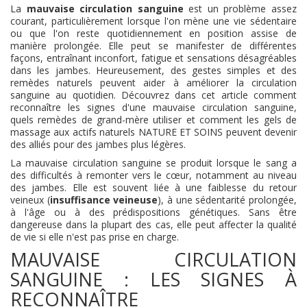
La
mauvaise circulation sanguine
est un problème assez
courant, particulièrement lorsque l'on mène une vie sédentaire
ou que l'on reste quotidiennement en position assise de
manière prolongée. Elle peut se manifester de différentes
façons, entraînant inconfort, fatigue et sensations désagréables
dans les jambes. Heureusement, des gestes simples et des
remèdes naturels peuvent aider à améliorer la circulation
sanguine au quotidien. Découvrez dans cet article comment
reconnaître les signes d'une mauvaise circulation sanguine,
quels remèdes de grand-mère utiliser et comment les gels de
massage aux actifs naturels NATURE ET SOINS peuvent devenir
des alliés pour des jambes plus légères.
La mauvaise circulation sanguine se produit lorsque le sang a
des difficultés à remonter vers le cœur, notamment au niveau
des jambes. Elle est souvent liée à une faiblesse du retour
veineux (
insuffisance veineuse
), à une sédentarité prolongée,
à l'âge ou à des prédispositions génétiques. Sans être
dangereuse dans la plupart des cas, elle peut affecter la qualité
de vie si elle n'est pas prise en charge.
MAUVAISE CIRCULATION
SANGUINE : LES SIGNES À
RECONNAÎTRE