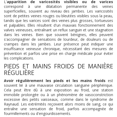
L'
apparition de varicosités visibles ou de varices
correspond à une dilatation permanente des veines
superficielles, souvent au niveau des jambes. Les varicosités
sont de petites veines rouges ou bleutées visibles sous la peau,
tandis que les varices sont des veines plus grosses, tortueuses
et palpables. Elles résultent d'un mauvais fonctionnement des
valves veineuses, entraînant un reflux sanguin et une stagnation
dans les veines. Bien que souvent bénignes, elles peuvent
s'accompagner de sensations de lourdeur, de douleurs ou de
crampes dans les jambes. Leur présence peut indiquer une
insuffisance veineuse chronique, nécessitant des mesures de
prévention et parfois une prise en charge médicale pour éviter
les complications.
PIEDS ET MAINS FROIDS DE MANIÈRE
RÉGULIÈRE
Avoir régulièrement les pieds et les mains froids
est
souvent lié à une mauvaise circulation sanguine périphérique.
Cela peut être dû à une exposition au froid, une station
immobile prolongée ou à un phénomène de vasoconstriction
excessive des petits vaisseaux, comme dans le syndrome de
Raynaud. Les extrémités reçoivent alors moins de sang, ce qui
entraîne une sensation de froid, parfois accompagnée de
fourmillements ou d'engourdissements.