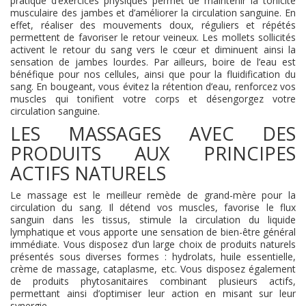
pratique d’exercices physiques permet de maintenir la tonicité
musculaire des jambes et d’améliorer la circulation sanguine. En
effet, réaliser des mouvements doux, réguliers et répétés
permettent de favoriser le retour veineux. Les mollets sollicités
activent le retour du sang vers le cœur et diminuent ainsi la
sensation de jambes lourdes. Par ailleurs, boire de l’eau est
bénéfique pour nos cellules, ainsi que pour la fluidification du
sang. En bougeant, vous évitez la rétention d’eau, renforcez vos
muscles qui tonifient votre corps et désengorgez votre
circulation sanguine.
LES MASSAGES AVEC DES
PRODUITS AUX PRINCIPES
ACTIFS NATURELS
Le massage est le meilleur remède de grand-mère pour la
circulation du sang. Il détend vos muscles, favorise le flux
sanguin dans les tissus, stimule la circulation du liquide
lymphatique et vous apporte une sensation de bien-être général
immédiate. Vous disposez d’un large choix de produits naturels
présentés sous diverses formes : hydrolats, huile essentielle,
crème de massage, cataplasme, etc. Vous disposez également
de produits phytosanitaires combinant plusieurs actifs,
permettant ainsi d’optimiser leur action en misant sur leur
synergie.