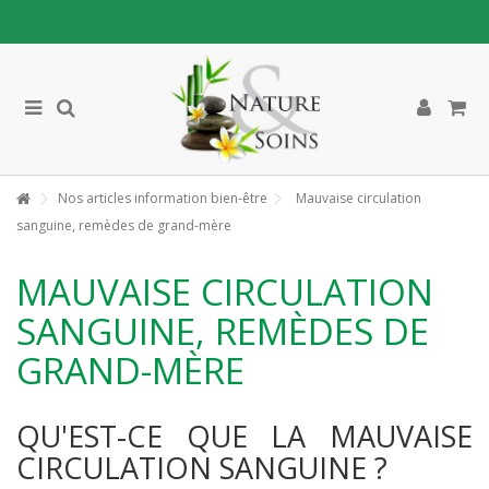
Nos articles information bien-être
Mauvaise circulation
sanguine, remèdes de grand-mère
MAUVAISE CIRCULATION
SANGUINE, REMÈDES DE
GRAND-MÈRE
QU'EST-CE QUE LA MAUVAISE
CIRCULATION SANGUINE ?