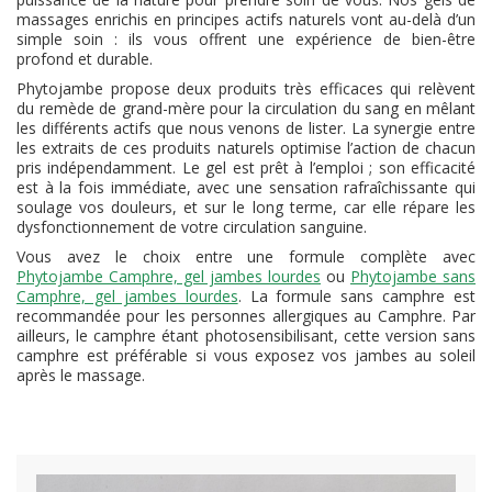
massages enrichis en principes actifs naturels vont au-delà d’un
simple soin : ils vous offrent une expérience de bien-être
profond et durable.
Phytojambe propose deux produits très efficaces qui relèvent
du remède de grand-mère pour la circulation du sang en mêlant
les différents actifs que nous venons de lister. La synergie entre
les extraits de ces produits naturels optimise l’action de chacun
pris indépendamment. Le gel est prêt à l’emploi ; son efficacité
est à la fois immédiate, avec une sensation rafraîchissante qui
soulage vos douleurs, et sur le long terme, car elle répare les
dysfonctionnement de votre circulation sanguine.
Vous avez le choix entre une formule complète avec
Phytojambe Camphre, gel jambes lourdes
ou
Phytojambe sans
Camphre, gel jambes lourdes
. La formule sans camphre est
recommandée pour les personnes allergiques au Camphre. Par
ailleurs, le camphre étant photosensibilisant, cette version sans
camphre est préférable si vous exposez vos jambes au soleil
après le massage.