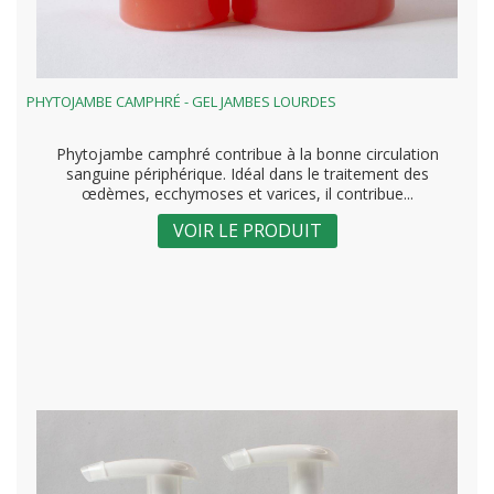
PHYTOJAMBE CAMPHRÉ - GEL JAMBES LOURDES
Phytojambe camphré contribue à la bonne circulation
sanguine périphérique. Idéal dans le traitement des
œdèmes, ecchymoses et varices, il contribue...
VOIR LE PRODUIT