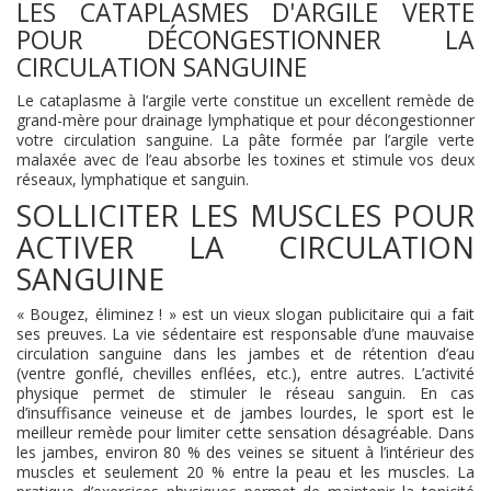
LES CATAPLASMES D'ARGILE VERTE
POUR DÉCONGESTIONNER LA
CIRCULATION SANGUINE
Le cataplasme à l’argile verte constitue un excellent remède de
grand-mère pour drainage lymphatique et pour décongestionner
votre circulation sanguine. La pâte formée par l’argile verte
malaxée avec de l’eau absorbe les toxines et stimule vos deux
réseaux, lymphatique et sanguin.
SOLLICITER LES MUSCLES POUR
ACTIVER LA CIRCULATION
SANGUINE
« Bougez, éliminez ! » est un vieux slogan publicitaire qui a fait
ses preuves. La vie sédentaire est responsable d’une mauvaise
circulation sanguine dans les jambes et de rétention d’eau
(ventre gonflé, chevilles enflées, etc.), entre autres. L’activité
physique permet de stimuler le réseau sanguin. En cas
d’insuffisance veineuse et de jambes lourdes, le sport est le
meilleur remède pour limiter cette sensation désagréable. Dans
les jambes, environ 80 % des veines se situent à l’intérieur des
muscles et seulement 20 % entre la peau et les muscles. La