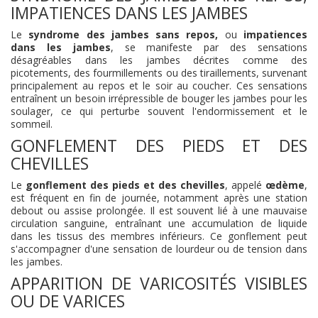
IMPATIENCES DANS LES JAMBES
Le
syndrome des jambes sans repos,
ou
impatiences
dans les jambes
, se manifeste par des sensations
désagréables dans les jambes décrites comme des
picotements, des fourmillements ou des tiraillements, survenant
principalement au repos et le soir au coucher. Ces sensations
entraînent un besoin irrépressible de bouger les jambes pour les
soulager, ce qui perturbe souvent l'endormissement et le
sommeil.
GONFLEMENT DES PIEDS ET DES
CHEVILLES
Le
gonflement des pieds et des chevilles
, appelé
œdème
,
est fréquent en fin de journée, notamment après une station
debout ou assise prolongée. Il est souvent lié à une mauvaise
circulation sanguine, entraînant une accumulation de liquide
dans les tissus des membres inférieurs. Ce gonflement peut
s'accompagner d'une sensation de lourdeur ou de tension dans
les jambes.
APPARITION DE VARICOSITÉS VISIBLES
OU DE VARICES