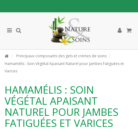
Principaux composants des gels et crèmes de soins
Hamamélis : Soin Végétal Apaisant Naturel pour Jambes Fatiguées et
Varices
HAMAMÉLIS : SOIN
VÉGÉTAL APAISANT
NATUREL POUR JAMBES
FATIGUÉES ET VARICES