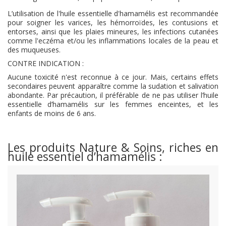
L’utilisation de l'huile essentielle d'hamamélis est recommandée
pour soigner les varices, les hémorroïdes, les contusions et
entorses, ainsi que les plaies mineures, les infections cutanées
comme l'eczéma et/ou les inflammations locales de la peau et
des muqueuses.
CONTRE INDICATION :
Aucune toxicité n'est reconnue à ce jour. Mais, certains effets
secondaires peuvent apparaître comme la sudation et salivation
abondante. Par précaution, il préférable de ne pas utiliser l’huile
essentielle d’hamamélis sur les femmes enceintes, et les
enfants de moins de 6 ans.
Les produits Nature & Soins, riches en
huile essentiel d’hamamélis :