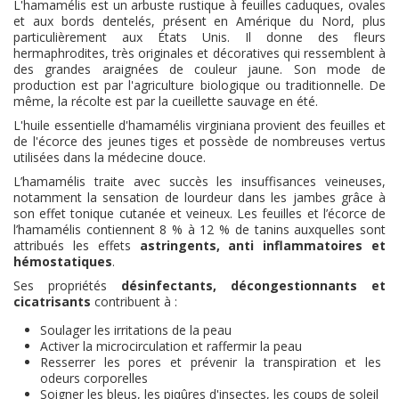
L'hamamélis est un arbuste rustique à feuilles caduques, ovales
et aux bords dentelés, présent en Amérique du Nord, plus
particulièrement aux États Unis. Il donne des fleurs
hermaphrodites, très originales et décoratives qui ressemblent à
des grandes araignées de couleur jaune. Son mode de
production est par l'agriculture biologique ou traditionnelle. De
même, la récolte est par la cueillette sauvage en été.
L'huile essentielle d'hamamélis virginiana provient des feuilles et
de l'écorce des jeunes tiges et possède de nombreuses vertus
utilisées dans la médecine douce.
L’hamamélis traite avec succès les insuffisances veineuses,
notamment la sensation de lourdeur dans les jambes grâce à
son effet tonique cutanée et veineux. Les feuilles et l’écorce de
l’hamamélis contiennent 8 % à 12 % de tanins auxquelles sont
attribués les effets
astringents, anti inflammatoires et
hémostatiques
.
Ses propriétés
désinfectants, décongestionnants et
cicatrisants
contribuent à :
Soulager les irritations de la peau
Activer la microcirculation et raffermir la peau
Resserrer les pores et prévenir la transpiration et les
odeurs corporelles
Soigner les bleus, les piqûres d'insectes, les coups de soleil