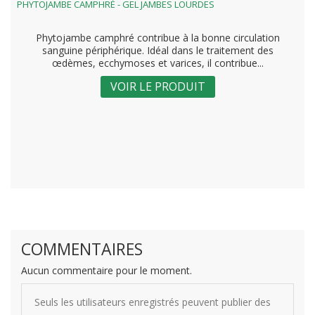
PHYTOJAMBE CAMPHRÉ - GEL JAMBES LOURDES
Phytojambe camphré contribue à la bonne circulation
sanguine périphérique. Idéal dans le traitement des
œdèmes, ecchymoses et varices, il contribue...
VOIR LE PRODUIT
COMMENTAIRES
Aucun commentaire pour le moment.
Seuls les utilisateurs enregistrés peuvent publier des