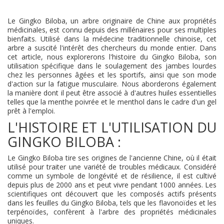
Le Gingko Biloba, un arbre originaire de Chine aux propriétés
médicinales, est connu depuis des millénaires pour ses multiples
bienfaits. Utilisé dans la médecine traditionnelle chinoise, cet
arbre a suscité l'intérêt des chercheurs du monde entier. Dans
cet article, nous explorerons l'histoire du Gingko Biloba, son
utilisation spécifique dans le soulagement des jambes lourdes
chez les personnes âgées et les sportifs, ainsi que son mode
d'action sur la fatigue musculaire. Nous aborderons également
la manière dont il peut être associé à d'autres huiles essentielles
telles que la menthe poivrée et le menthol dans le cadre d'un gel
prêt à l'emploi.
L'HISTOIRE ET L'UTILISATION DU
GINGKO BILOBA :
Le Gingko Biloba tire ses origines de l'ancienne Chine, où il était
utilisé pour traiter une variété de troubles médicaux. Considéré
comme un symbole de longévité et de résilience, il est cultivé
depuis plus de 2000 ans et peut vivre pendant 1000 années. Les
scientifiques ont découvert que les composés actifs présents
dans les feuilles du Gingko Biloba, tels que les flavonoïdes et les
terpénoïdes, confèrent à l'arbre des propriétés médicinales
uniques.