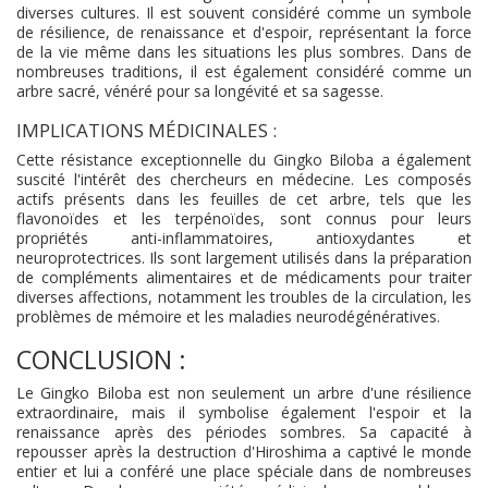
diverses cultures. Il est souvent considéré comme un symbole
de résilience, de renaissance et d'espoir, représentant la force
de la vie même dans les situations les plus sombres. Dans de
nombreuses traditions, il est également considéré comme un
arbre sacré, vénéré pour sa longévité et sa sagesse.
IMPLICATIONS MÉDICINALES :
Cette résistance exceptionnelle du Gingko Biloba a également
suscité l'intérêt des chercheurs en médecine. Les composés
actifs présents dans les feuilles de cet arbre, tels que les
flavonoïdes et les terpénoïdes, sont connus pour leurs
propriétés anti-inflammatoires, antioxydantes et
neuroprotectrices. Ils sont largement utilisés dans la préparation
de compléments alimentaires et de médicaments pour traiter
diverses affections, notamment les troubles de la circulation, les
problèmes de mémoire et les maladies neurodégénératives.
CONCLUSION :
Le Gingko Biloba est non seulement un arbre d'une résilience
extraordinaire, mais il symbolise également l'espoir et la
renaissance après des périodes sombres. Sa capacité à
repousser après la destruction d'Hiroshima a captivé le monde
entier et lui a conféré une place spéciale dans de nombreuses