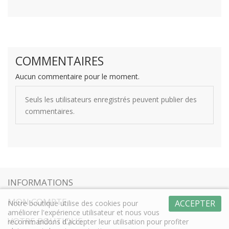
COMMENTAIRES
Aucun commentaire pour le moment.
Seuls les utilisateurs enregistrés peuvent publier des
commentaires.
INFORMATIONS
MON COMPTE
ACCEPTER
Notre boutique utilise des cookies pour
améliorer l'expérience utilisateur et nous vous
VOTRE BOUTIQUE
recommandons d'accepter leur utilisation pour profiter