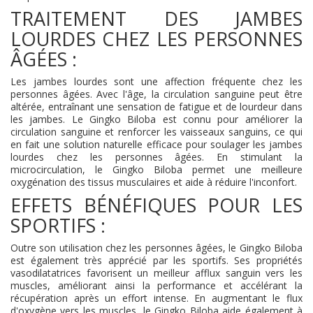
TRAITEMENT DES JAMBES
LOURDES CHEZ LES PERSONNES
ÂGÉES :
Les jambes lourdes sont une affection fréquente chez les
personnes âgées. Avec l'âge, la circulation sanguine peut être
altérée, entraînant une sensation de fatigue et de lourdeur dans
les jambes. Le Gingko Biloba est connu pour améliorer la
circulation sanguine et renforcer les vaisseaux sanguins, ce qui
en fait une solution naturelle efficace pour soulager les jambes
lourdes chez les personnes âgées. En stimulant la
microcirculation, le Gingko Biloba permet une meilleure
oxygénation des tissus musculaires et aide à réduire l'inconfort.
EFFETS BÉNÉFIQUES POUR LES
SPORTIFS :
Outre son utilisation chez les personnes âgées, le Gingko Biloba
est également très apprécié par les sportifs. Ses propriétés
vasodilatatrices favorisent un meilleur afflux sanguin vers les
muscles, améliorant ainsi la performance et accélérant la
récupération après un effort intense. En augmentant le flux
d'oxygène vers les muscles, le Gingko Biloba aide également à