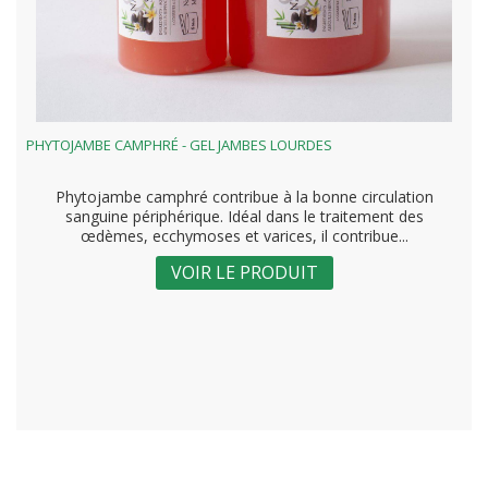
PHYTOJAMBE CAMPHRÉ - GEL JAMBES LOURDES
Phytojambe camphré contribue à la bonne circulation
sanguine périphérique. Idéal dans le traitement des
œdèmes, ecchymoses et varices, il contribue...
VOIR LE PRODUIT