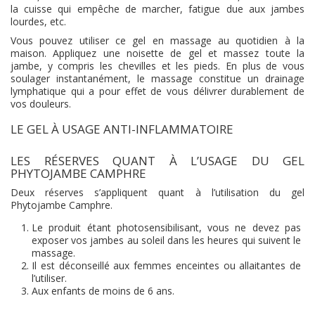
la cuisse qui empêche de marcher, fatigue due aux jambes
lourdes, etc.
Vous pouvez utiliser ce gel en massage au quotidien à la
maison. Appliquez une noisette de gel et massez toute la
jambe, y compris les chevilles et les pieds. En plus de vous
soulager instantanément, le massage constitue un drainage
lymphatique qui a pour effet de vous délivrer durablement de
vos douleurs.
LE GEL À USAGE ANTI-INFLAMMATOIRE
LES RÉSERVES QUANT À L’USAGE DU GEL
PHYTOJAMBE CAMPHRE
Deux réserves s’appliquent quant à l’utilisation du gel
Phytojambe Camphre.
Le produit étant photosensibilisant, vous ne devez pas
exposer vos jambes au soleil dans les heures qui suivent le
massage.
Il est déconseillé aux femmes enceintes ou allaitantes de
l’utiliser.
Aux enfants de moins de 6 ans.