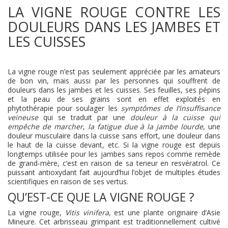
LA VIGNE ROUGE CONTRE LES
DOULEURS DANS LES JAMBES ET
LES CUISSES
La vigne rouge n’est pas seulement appréciée par les amateurs
de bon vin, mais aussi par les personnes qui souffrent de
douleurs dans les jambes et les cuisses. Ses feuilles, ses pépins
et la peau de ses grains sont en effet exploités en
phytothérapie pour soulager les
symptômes de l’insuffisance
veineuse
qui se traduit par une
douleur à la cuisse qui
empêche de marcher
,
la fatigue due à la jambe lourde
, une
douleur musculaire dans la cuisse sans effort, une douleur dans
le haut de la cuisse devant, etc. Si la vigne rouge est depuis
longtemps utilisée pour les jambes sans repos comme remède
de grand-mère, c’est en raison de sa teneur en resvératrol. Ce
puissant antioxydant fait aujourd’hui l’objet de multiples études
scientifiques en raison de ses vertus.
QU’EST-CE QUE LA VIGNE ROUGE ?
La vigne rouge,
Vitis vinifera
, est une plante originaire d’Asie
Mineure. Cet arbrisseau grimpant est traditionnellement cultivé