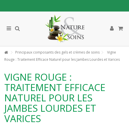
Principaux composants des gels et crèmes de soins
Vigne
Rouge : Traitement Efficace Naturel pour les Jambes Lourdes et Varices
VIGNE ROUGE :
TRAITEMENT EFFICACE
NATUREL POUR LES
JAMBES LOURDES ET
VARICES