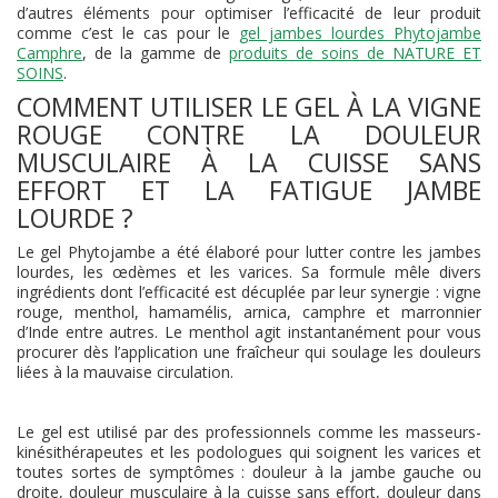
d’autres éléments pour optimiser l’efficacité de leur produit
comme c’est le cas pour le
gel jambes lourdes Phytojambe
Camphre
, de la gamme de
produits de soins de NATURE ET
SOINS
.
COMMENT UTILISER LE GEL À LA VIGNE
ROUGE CONTRE LA DOULEUR
MUSCULAIRE À LA CUISSE SANS
EFFORT ET LA FATIGUE JAMBE
LOURDE ?
Le gel Phytojambe a été élaboré pour lutter contre les jambes
lourdes, les œdèmes et les varices. Sa formule mêle divers
ingrédients dont l’efficacité est décuplée par leur synergie : vigne
rouge, menthol, hamamélis, arnica, camphre et marronnier
d’Inde entre autres. Le menthol agit instantanément pour vous
procurer dès l’application une fraîcheur qui soulage les douleurs
liées à la mauvaise circulation.
Le gel est utilisé par des professionnels comme les masseurs-
kinésithérapeutes et les podologues qui soignent les varices et
toutes sortes de symptômes : douleur à la jambe gauche ou
droite, douleur musculaire à la cuisse sans effort, douleur dans