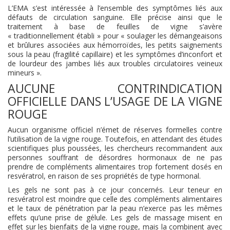
L’EMA s’est intéressée à l’ensemble des symptômes liés aux
défauts de circulation sanguine. Elle précise ainsi que le
traitement à base de feuilles de vigne s’avère
« traditionnellement établi » pour « soulager les démangeaisons
et brûlures associées aux hémorroïdes, les petits saignements
sous la peau (fragilité capillaire) et les symptômes d’inconfort et
de lourdeur des jambes liés aux troubles circulatoires veineux
mineurs ».
AUCUNE CONTRINDICATION
OFFICIELLE DANS L’USAGE DE LA VIGNE
ROUGE
Aucun organisme officiel n’émet de réserves formelles contre
l’utilisation de la vigne rouge. Toutefois, en attendant des études
scientifiques plus poussées, les chercheurs recommandent aux
personnes souffrant de désordres hormonaux de ne pas
prendre de compléments alimentaires trop fortement dosés en
resvératrol, en raison de ses propriétés de type hormonal.
Les gels ne sont pas à ce jour concernés. Leur teneur en
resvératrol est moindre que celle des compléments alimentaires
et le taux de pénétration par la peau n’exerce pas les mêmes
effets qu’une prise de gélule. Les gels de massage misent en
effet sur les bienfaits de la vigne rouge, mais la combinent avec