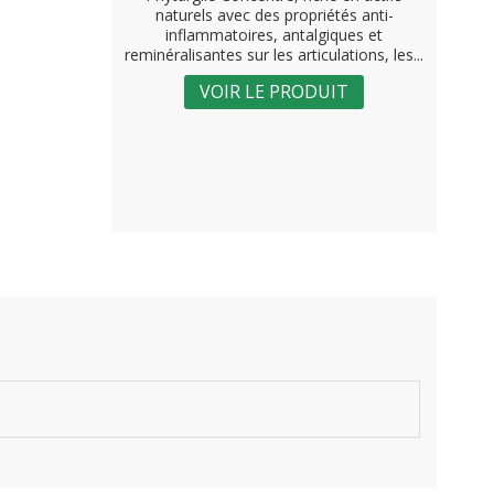
naturels avec des propriétés anti-
inflammatoires, antalgiques et
reminéralisantes sur les articulations, les...
VOIR LE PRODUIT