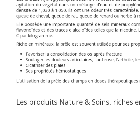
agitation du végétal dans un mélange d'eau et de propylèn
densité de 1,030 à 1.050. Ils ont une odeur très caractérisé
queue de cheval, queue de rat, queue de renard ou herbe à r
Elle possède une importante quantité de sels minéraux com
flavonoïdes et des traces d'alcaloïdes telles que la nicotine
C par kilogramme.
Riche en minéraux, la prêle est souvent utilisée pour ses pro
Favoriser la consolidation des os après fracture
Soulager les douleurs articulaires, l'arthrose, l'arthrite, le
Cicatriser des plaies
Ses propriétés hémostatiques
L'utilisation de la prêle des champs en doses thérapeutique
Les produits Nature & Soins, riches en