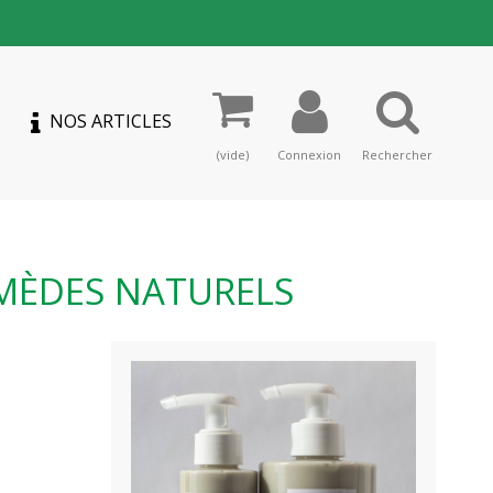
NOS ARTICLES
(vide)
Connexion
Rechercher
REMÈDES NATURELS