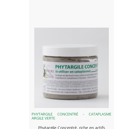
PHYTARGILE CONCENTRÉ - CATAPLASME
ARGILE VERTE
Phytargile Concentré, riche en actifs