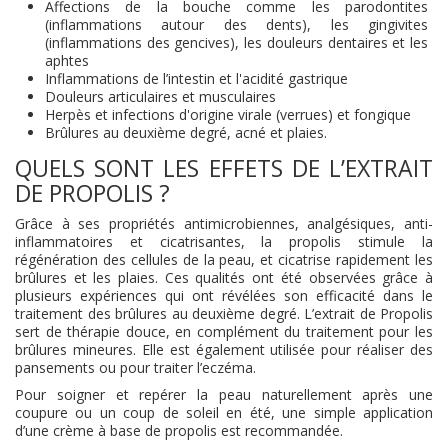
Affections de la bouche comme les parodontites
(inflammations autour des dents), les gingivites
(inflammations des gencives), les douleurs dentaires et les
aphtes
Inflammations de l’intestin et l'acidité gastrique
Douleurs articulaires et musculaires
Herpès et infections d'origine virale (verrues) et fongique
Brûlures au deuxième degré, acné et plaies.
QUELS SONT LES EFFETS DE L’EXTRAIT
DE PROPOLIS ?
Grâce à ses propriétés antimicrobiennes, analgésiques, anti-
inflammatoires et cicatrisantes, la propolis stimule la
régénération des cellules de la peau, et cicatrise rapidement les
brûlures et les plaies. Ces qualités ont été observées grâce à
plusieurs expériences qui ont révélées son efficacité dans le
traitement des brûlures au deuxième degré. L’extrait de Propolis
sert de thérapie douce, en complément du traitement pour les
brûlures mineures. Elle est également utilisée pour réaliser des
pansements ou pour traiter l’eczéma.
Pour soigner et repérer la peau naturellement après une
coupure ou un coup de soleil en été, une simple application
d’une crème à base de propolis est recommandée.