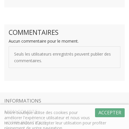
COMMENTAIRES
Aucun commentaire pour le moment.
Seuls les utilisateurs enregistrés peuvent publier des
commentaires.
INFORMATIONS
MON COMPTE
ACCEPTER
Notre boutique utilise des cookies pour
améliorer l'expérience utilisateur et nous vous
VOTRE BOUTIQUE
recommandons d'accepter leur utilisation pour profiter
pleinement de votre navigation.