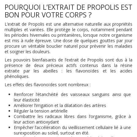
POURQUOI L’EXTRAIT DE PROPOLIS EST
BON POUR VOTRE CORPS ?
L’extrait de Propolis est une alternative naturelle aux propriétés
multiples et variées. Elle protège le corps, notamment pendant
les périodes hivernales ou printanières, lorsque notre organisme
est mis à rude épreuve. Une dose de quelques gouttes par jour
procure un véritable bouclier naturel pour prévenir les maladies
et soigner les douleurs.
Les pouvoirs bienfaisants de l’extrait de Propolis sont dus à la
présence de deux précieux actifs contenus dans la résine
extraite par les abeilles : les flavonoïdes et les acides
phénoliques.
Les effets des flavonoïdes sont nombreux :
Renforcer l’étanchéité des vaisseaux sanguins ainsi que
leur élasticité
Améliorer l’irrigation et la dilatation des artères
Réguler la tension artérielle
Combattre les radicaux libres dans l’organisme, grâce à
leur action antioxydant
Empêcher l’accélération du vieillissement cellulaire lié à une
surexposition au soleil, surtout en été.