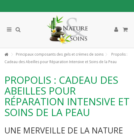
Principaux composants des gels et crèmes de soins
Propolis :
Cadeau des Abeilles pour Réparation Intensive et Soins de la Peau
PROPOLIS : CADEAU DES
ABEILLES POUR
RÉPARATION INTENSIVE ET
SOINS DE LA PEAU
UNE MERVEILLE DE LA NATURE