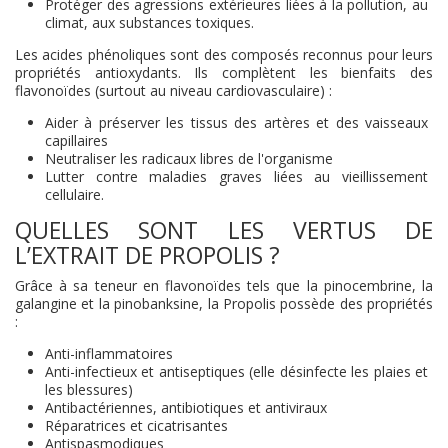
Protéger des agressions extérieures liées à la pollution, au
climat, aux substances toxiques.
Les acides phénoliques sont des composés reconnus pour leurs
propriétés antioxydants. Ils complètent les bienfaits des
flavonoïdes (surtout au niveau cardiovasculaire) :
Aider à préserver les tissus des artères et des vaisseaux
capillaires
Neutraliser les radicaux libres de l'organisme
Lutter contre maladies graves liées au vieillissement
cellulaire.
QUELLES SONT LES VERTUS DE
L’EXTRAIT DE PROPOLIS ?
Grâce à sa teneur en flavonoïdes tels que la pinocembrine, la
galangine et la pinobanksine, la Propolis possède des propriétés
:
Anti-inflammatoires
Anti-infectieux et antiseptiques (elle désinfecte les plaies et
les blessures)
Antibactériennes, antibiotiques et antiviraux
Réparatrices et cicatrisantes
Antispasmodiques