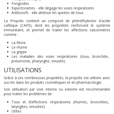
Fongicides
Expectorantes - elle dégage les voies respiratoires
Antitussifs - elle atténue les quintes de toux.
La Propolis contient un composé de phénéthylester d'acide
caféique (CAPE), dont les propriétés renforcent le système
immunitaire, et permet de traiter les affections saisonnières
comme :
La fièvre
Le rhume
La grippe
Les maladies des voies respiratoires (toux, bronchite,
pneumonie, pharyngite, sinusite).
UTILISATIONS
Grâce à ses nombreuses propriétés, la propolis est utilisée avec
succès dans les produits cosmétiques et en pharmacologie.
Son utilisation par voie interne ou externe est recommandée
pour traiter les problèmes de :
Toux et d’affections respiratoires (rhumes, bronchites,
laryngites, sinusites)
Otites