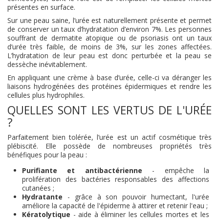
présentes en surface.
Sur une peau saine, l’urée est naturellement présente et permet
de conserver un taux d’hydratation d’environ 7%. Les personnes
souffrant de dermatite atopique ou de psoriasis ont un taux
d’urée très faible, de moins de 3%, sur les zones affectées.
L’hydratation de leur peau est donc perturbée et la peau se
dessèche inévitablement.
En appliquant une crème à base d’urée, celle-ci va déranger les
liaisons hydrogénées des protéines épidermiques et rendre les
cellules plus hydrophiles.
QUELLES SONT LES VERTUS DE L'URÉE
?
Parfaitement bien tolérée, l’urée est un actif cosmétique très
plébiscité. Elle possède de nombreuses propriétés très
bénéfiques pour la peau :
Purifiante et antibactérienne
- empêche la
prolifération des bactéries responsables des affections
cutanées ;
Hydratante
- grâce à son pouvoir humectant, l'urée
améliore la capacité de l'épiderme à attirer et retenir l'eau ;
Kératolytique
- aide à éliminer les cellules mortes et les