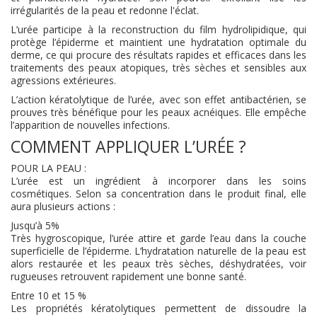
irrégularités de la peau et redonne l'éclat.
L’urée participe à la reconstruction du film hydrolipidique, qui
protège l’épiderme et maintient une hydratation optimale du
derme, ce qui procure des résultats rapides et efficaces dans les
traitements des peaux atopiques, très sèches et sensibles aux
agressions extérieures.
L’action kératolytique de l’urée, avec son effet antibactérien, se
prouves très bénéfique pour les peaux acnéiques. Elle empêche
l’apparition de nouvelles infections.
COMMENT APPLIQUER L’URÉE ?
POUR LA PEAU :
L’urée est un ingrédient à incorporer dans les soins
cosmétiques. Selon sa concentration dans le produit final, elle
aura plusieurs actions :
Jusqu’à 5%
Très hygroscopique, l’urée attire et garde l’eau dans la couche
superficielle de l’épiderme. L’hydratation naturelle de la peau est
alors restaurée et les peaux très sèches, déshydratées, voir
rugueuses retrouvent rapidement une bonne santé.
Entre 10 et 15 %
Les propriétés kératolytiques permettent de dissoudre la