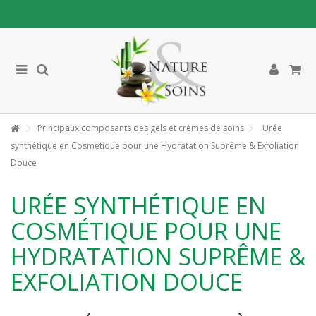
Principaux composants des gels et crèmes de soins
Urée
synthétique en Cosmétique pour une Hydratation Suprême & Exfoliation
Douce
URÉE SYNTHÉTIQUE EN
COSMÉTIQUE POUR UNE
HYDRATATION SUPRÊME &
EXFOLIATION DOUCE