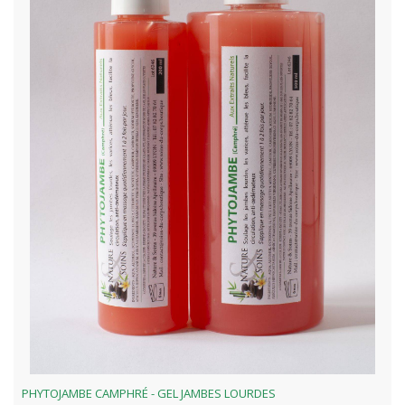
PHYTOJAMBE CAMPHRÉ - GEL JAMBES LOURDES