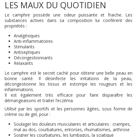
LES MAUX DU QUOTIDIEN
Le camphre possède une odeur puissante et fraiche. Les
substances actives dans sa composition lui confèrent des
propriétés :
Analgésiques
Anti-inflammatoires
Stimulants
Antiseptiques
Décongestionnants
Relaxants
Le camphre est le secret caché pour obtenir une belle peau en
bonne santé. Il désinfecte les irritations de la peau,
décongestionne les tissus et estompe les rougeurs et les
inflammations.
Il est également très efficace pour faire disparaître les
démangeaisons et traiter l’eczéma.
Utilisé par les sportifs et les personnes âgées, sous forme de
crème ou de gel, pour :
Soulager les douleurs musculaires et articulaires : crampes,
mal au dos, courbatures, entorses, rhumatismes, arthrose
Soigner les courbatures, les lumbagos, la sciatique