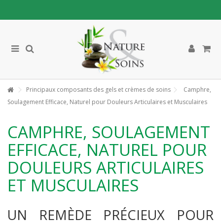
Principaux composants des gels et crèmes de soins
Camphre,
Soulagement Efficace, Naturel pour Douleurs Articulaires et Musculaires
CAMPHRE, SOULAGEMENT
EFFICACE, NATUREL POUR
DOULEURS ARTICULAIRES
ET MUSCULAIRES
UN REMÈDE PRÉCIEUX POUR