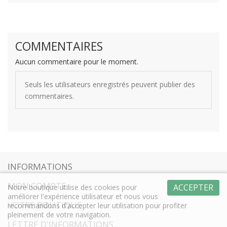
COMMENTAIRES
Aucun commentaire pour le moment.
Seuls les utilisateurs enregistrés peuvent publier des
commentaires.
INFORMATIONS
MON COMPTE
ACCEPTER
Notre boutique utilise des cookies pour
améliorer l'expérience utilisateur et nous vous
VOTRE BOUTIQUE
recommandons d'accepter leur utilisation pour profiter
pleinement de votre navigation.
LETTRE D'INFORMATIONS