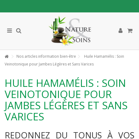
Nos articles information bien-être
Huile Hamamélis : Soin
Veinotonique pour Jambes Légères et Sans Varices
HUILE HAMAMÉLIS : SOIN
VEINOTONIQUE POUR
JAMBES LÉGÈRES ET SANS
VARICES
REDONNEZ DU TONUS À VOS