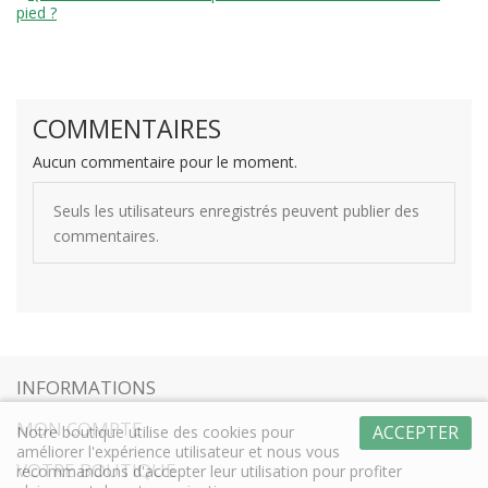
pied ?
COMMENTAIRES
Aucun commentaire pour le moment.
Seuls les utilisateurs enregistrés peuvent publier des
commentaires.
INFORMATIONS
MON COMPTE
ACCEPTER
Notre boutique utilise des cookies pour
améliorer l'expérience utilisateur et nous vous
VOTRE BOUTIQUE
recommandons d'accepter leur utilisation pour profiter