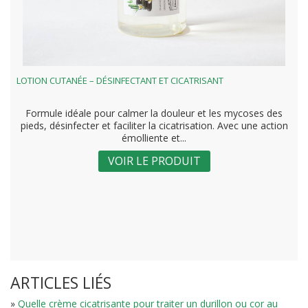
LOTION CUTANÉE – DÉSINFECTANT ET CICATRISANT
Formule idéale pour calmer la douleur et les mycoses des
pieds, désinfecter et faciliter la cicatrisation. Avec une action
émolliente et...
VOIR LE PRODUIT
ARTICLES LIÉS
»
Quelle crème cicatrisante pour traiter un durillon ou cor au