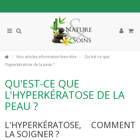
Nos articles information bien-être
Qu'est-ce que
l'hyperkératose de la peau ?
QU'EST-CE QUE
L'HYPERKÉRATOSE DE LA
PEAU ?
L'HYPERKÉRATOSE, COMMENT
LA SOIGNER ?